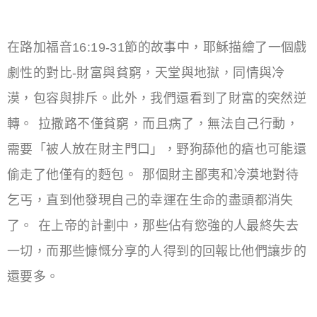
在路加福音16:19-31節的故事中，耶穌描繪了一個戲
劇性的對比-財富與貧窮，天堂與地獄，同情與冷
漠，包容與排斥。此外，我們還看到了財富的突然逆
轉。 拉撒路不僅貧窮，而且病了，無法自己行動，
需要「被人放在財主門口」，野狗舔他的瘡也可能還
偷走了他僅有的麪包。 那個財主鄙夷和冷漠地對待
乞丐，直到他發現自己的幸運在生命的盡頭都消失
了。 在上帝的計劃中，那些佔有慾強的人最終失去
一切，而那些慷慨分享的人得到的回報比他們讓步的
還要多。