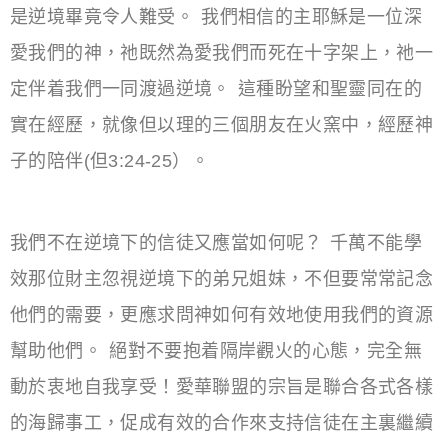
是逆境畢竟令人難受。 我們相信的主耶穌是一位深
愛我們的神，祂既然為愛我們而死在十字架上，祂一
定伴着我們一同渡過逆境。 這種盼望和聖靈同在的
實在經歷，就像但以理的三個朋友在火窯中，經歷神
子的陪伴(但3:24-25）。
我們不在逆境下的信徒又應當如何呢？ 千萬不能學
效那位財主忽視逆境下的弟兄姐妹，不但要常常記念
他們的需要，更應求問神如何有效地使用我們的資源
幫助他們。 絕對不要抱着隔岸觀火的心態，完全無
動於衷地自我享受！愛華聯盟的宗旨是聯合各式各樣
的海歸事工，促成有效的合作來支持信徒在主裏繼續