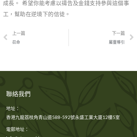
成長。 希望你能考慮以禱告及金錢支持參與這個事
工，幫助在逆境下的信徒。
上一篇
下一篇
召命
屬靈導引
聯絡我們
地址：
香港九龍荔枝角青山道588-592號永盛工業大廈12樓5室
電郵地址：