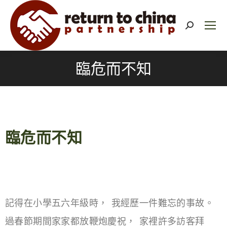
臨危而不知
臨危而不知
記得在小學五六年級時， 我經歷一件難忘的事故。
過春節期間家家都放鞭炮慶祝， 家裡許多訪客拜