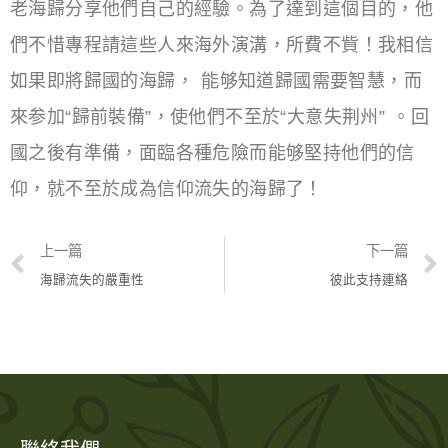
老海歸分享他們自己的經驗。為了達到這個目的，他
們不惜專程請這些人來海外演溝，所費不貲！我相信
如果即將歸國的海歸， 能够知道歸國需要智慧，而
來参加“歸前裝備”，使他們不至於“大意失荆州” 。回
國之後有準備，面臨各種危險而能够堅持他們的信
仰，就不至於成為信仰流失的海歸了！
上一篇
下一篇
海歸流失的嚴重性
彼此支持連絡