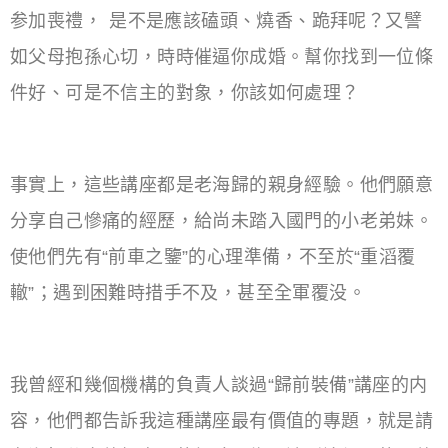
参加喪禮， 是不是應該磕頭、燒香、跪拜呢？又譬
如父母抱孫心切，時時催逼你成婚。幫你找到一位條
件好、可是不信主的對象，你該如何處理？
事實上，這些講座都是老海歸的親身經驗。他們願意
分享自己慘痛的經歷，給尚未踏入國門的小老弟妹。
使他們先有“前車之鑒”的心理準備，不至於“重滔覆
轍”；遇到困難時措手不及，甚至全軍覆没。
我曾經和幾個機構的負責人談過“歸前裝備”講座的内
容，他們都告訴我這種講座最有價值的專題，就是請