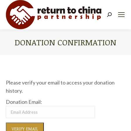
Search:
DONATION CONFIRMATION
You are here:
Please verify your email to access your donation
history.
Donation Email: